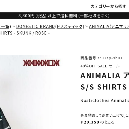
カテゴリーから探す
8,800円（税込）以上で送料無料（一部地域を除く）
ド一覧)
DOMESTIC BRAND(ドメスティック)
ANIMALIA(アニマリ
RTS - SKUNK / ROSE -
商品番号
an23sp-sh03
40％OFF SALE セール
ANIMALIA
S/S SHIRTS
Rusticlothes Animali
会員登録してお買い上げで[
1
¥
20,350
のところ