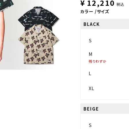
¥
12,210
税込
カラー
サイズ
BLACK
S
M
残りわずか
L
XL
BEIGE
S