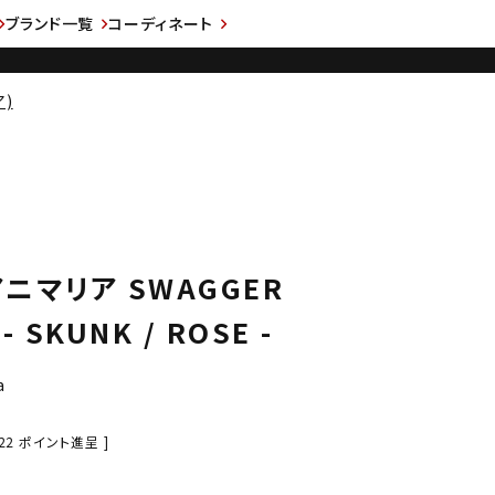
ブランド一覧
コーディネート
ア)
 アニマリア SWAGGER
 - SKUNK / ROSE -
a
22
ポイント進呈 ]