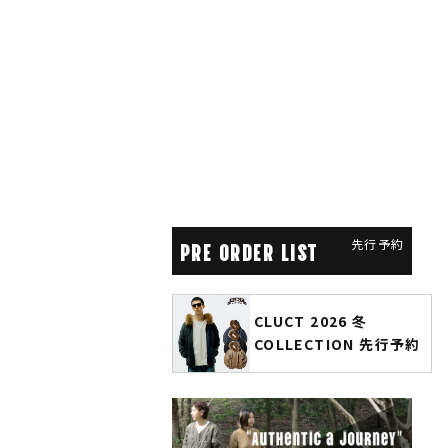
先行予約
PRE ORDER LIST
CLUCT 2026 冬
glamb × 劇場版『チェン
COLLECTION 先行予約
ソーマン レゼ篇』第2弾
先行予約