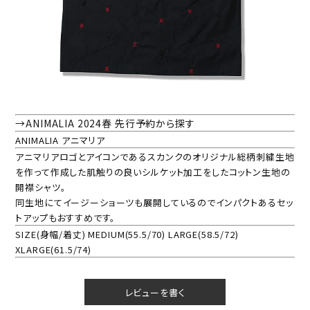
→ANIMALIA 2024春 先行予約から探す
ANIMALIA アニマリア
アニマリアロゴとアイコンであるスカンクのオリジナル総柄刺繍生地
を作って作成した肌触りの良いシルケット加工をしたコットン生地の
開襟シャツ。
同生地にてイージーショーツも展開しているのでインパクトあるセッ
トアップもおすすめです。
SIZE(身幅/着丈) MEDIUM(55.5/70) LARGE(58.5/72)
XLARGE(61.5/74)
レビューを書く