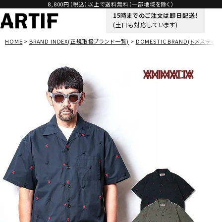
8,800円（税込）以上で送料無料（一部地域を除く）
15時までのご注文は即日配送！
(土日も対応しています)
HOME
BRAND INDEX(正規取扱ブランド一覧)
DOMESTIC BRAND(ドメスティッ