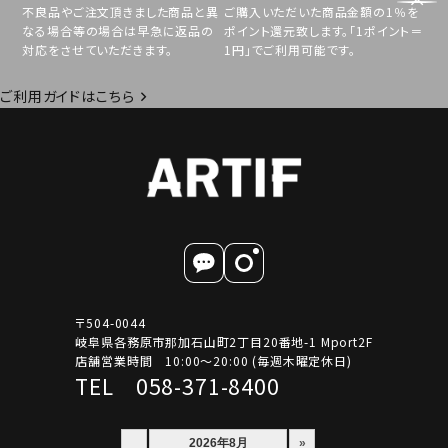
不良品やご注文頂きました商品と異
ご購入いただいた商品金額の1％を
なる場合等の場合は早急に返品の
ポイント還元致します。「1ポイント＝
対応をさせていただきます。
1円」でご利用可能です。
ご利用ガイドはこちら
〒504-0044
岐阜県各務原市那加石山町2丁目20番地-1 Mport2F
店舗営業時間 10:00～20:00 (毎週木曜定休日)
TEL 058-371-8400