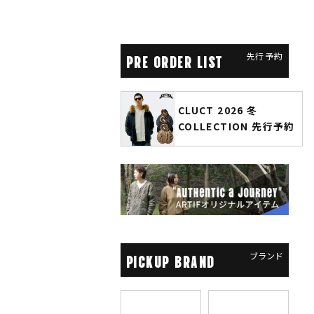
先行予約
PRE ORDER LIST
CLUCT 2026 冬
glamb × 劇場版『チェン
COLLECTION 先行予約
ソーマン レゼ篇』第2弾
先行予約
ブランド
PICKUP BRAND