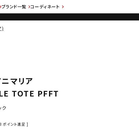
ブランド一覧
コーディネート
ア)
 アニマリア
LE TOTE PFFT
ック
3
ポイント進呈 ]