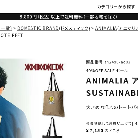
カテゴリーから探す
8,800円（税込）以上で送料無料（一部地域を除く）
ド一覧)
DOMESTIC BRAND(ドメスティック)
ANIMALIA(アニマリ
TOTE PFFT
商品番号
an24su-ac03
40％OFF SALE セール
ANIMALIA
SUSTAINAB
大きめな作りのトートバ
会員登録してお買い上げで[
4
¥
7,150
のところ