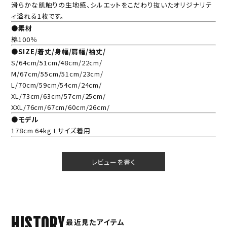
滑らかな肌触りの生地感、シルエットをこだわり抜いたオリジナリテ
ィ溢れる1枚です。
●素材
綿100％
●SIZE/着丈/身幅/肩幅/袖丈/
S/64cm/51cm/48cm/22cm/
M/67cm/55cm/51cm/23cm/
L/70cm/59cm/54cm/24cm/
XL/73cm/63cm/57cm/25cm/
XXL/76cm/67cm/60cm/26cm/
●モデル
178cm 64kg Lサイズ着用
レビューを書く
HISTORY
最近見たアイテム