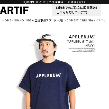
8,800円（税込）以上で送料無料（一部地域を除く）
15時までのご注文は即日配送！
(土日も対応しています)
HOME
BRAND INDEX(正規取扱ブランド一覧)
DOMESTIC BRAND(ドメスティッ