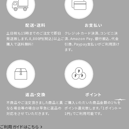
配送・送料
お支払い
土日祝も15時までのご注文で即日
クレジットカード決済、コンビニ決
発送致します。8,800円(税込)以上ご
済、Amazon Pay、銀行振込、代金
購入で送料無料！
引換、Paypay支払いがご利用頂け
ます。
返品・交換
ポイント
不良品やご注文頂きました商品と異
ご購入いただいた商品金額の1％を
なる場合等の場合は早急に返品の
ポイント還元致します。「1ポイント＝
対応をさせていただきます。
1円」でご利用可能です。
ご利用ガイドはこちら