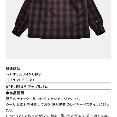
関連商品
→APPLEBUMから探す
→ブランドから探す
APPLEBUM アップルバム
●商品説明
厚手のチェック生地で仕立てたシャツジャケット。
ウール混素材を使用しており、寒い時期のレイヤードスタイルにぴっ
たり。
しっかりとした作りながらも、程よい柔らかさがあり、着心地も抜群。