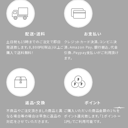
配送・送料
お支払い
土日祝も15時までのご注文で即日
クレジットカード決済、コンビニ決
発送致します。8,800円(税込)以上ご
済、Amazon Pay、銀行振込、代金
購入で送料無料！
引換、Paypay支払いがご利用頂け
ます。
返品・交換
ポイント
不良品やご注文頂きました商品と異
ご購入いただいた商品金額の1％を
なる場合等の場合は早急に返品の
ポイント還元致します。「1ポイント＝
対応をさせていただきます。
1円」でご利用可能です。