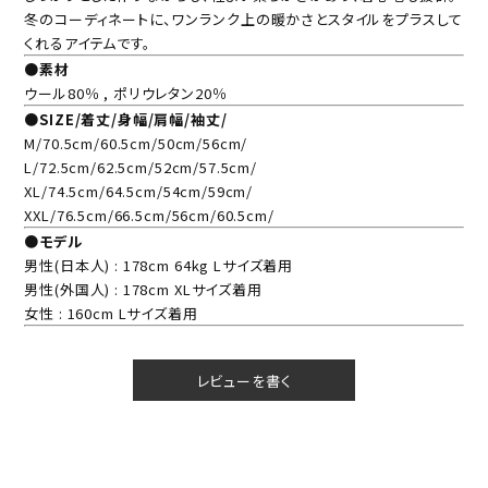
冬のコーディネートに、ワンランク上の暖かさとスタイルをプラスして
くれるアイテムです。
●素材
ウール80％ , ポリウレタン20％
●SIZE/着丈/身幅/肩幅/袖丈/
M/70.5cm/60.5cm/50cm/56cm/
L/72.5cm/62.5cm/52cm/57.5cm/
XL/74.5cm/64.5cm/54cm/59cm/
XXL/76.5cm/66.5cm/56cm/60.5cm/
●モデル
男性(日本人) : 178cm 64kg Lサイズ着用
男性(外国人) : 178cm XLサイズ着用
女性 : 160cm Lサイズ着用
レビューを書く