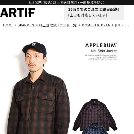
8,800円（税込）以上で送料無料（一部地域を除く）
15時までのご注文は即日配送！
(土日も対応しています)
HOME
BRAND INDEX(正規取扱ブランド一覧)
DOMESTIC BRAND(ドメスティッ