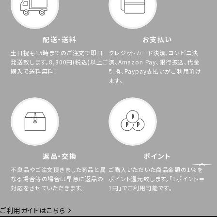
配送・送料
お支払い
土日祝も15時までのご注文で即日
クレジットカード決済、コンビニ決
発送致します。8,800円(税込)以上ご
済、Amazon Pay、銀行振込、代金
購入で送料無料！
引換、Paypay支払いがご利用頂け
ます。
返品・交換
ポイント
不良品やご注文頂きました商品と異
ご購入いただいた商品金額の1％を
なる場合等の場合は早急に返品の
ポイント還元致します。「1ポイント＝
対応をさせていただきます。
1円」でご利用可能です。
ご利用ガイドはこちら