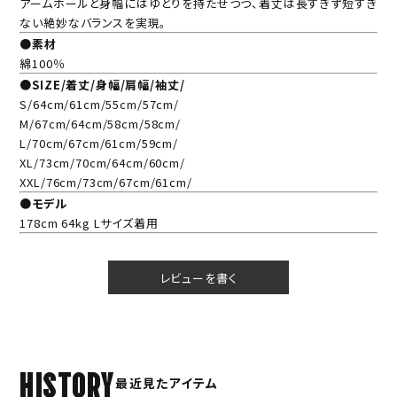
アームホールと身幅にはゆとりを持たせつつ、着丈は長すぎず短すぎ
ない絶妙なバランスを実現。
●素材
綿100％
●SIZE/着丈/身幅/肩幅/袖丈/
S/64cm/61cm/55cm/57cm/
M/67cm/64cm/58cm/58cm/
L/70cm/67cm/61cm/59cm/
XL/73cm/70cm/64cm/60cm/
XXL/76cm/73cm/67cm/61cm/
●モデル
178cm 64kg Lサイズ着用
レビューを書く
HISTORY
最近見たアイテム