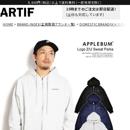
8,800円（税込）以上で送料無料（一部地域を除く）
15時までのご注文は即日配送！
(土日も対応しています)
HOME
BRAND INDEX(正規取扱ブランド一覧)
DOMESTIC BRAND(ドメスティッ