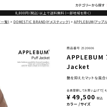
カテゴリーから探す
8,800円（税込）以上で送料無料（一部地域を除く）
ド一覧)
DOMESTIC BRAND(ドメスティック)
APPLEBUM(アップ
商品番号
2520606
APPLEBUM
Jacket
艶を抑えたマットな風合
会員登録してお買い上げで[
4
¥
49,500
税込
カラー
サイズ