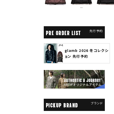
先行予約
PRE ORDER LIST
glamb 2026 冬コレクシ
ANGENEHM 2026 秋
ョン 先行予約
先行予約
ブランド
PICKUP BRAND