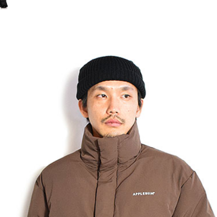
冬
CLUCT 2026 冬
glamb × 
COLLECTION 先行予約
ソーマン レゼ
先行予約