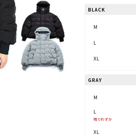
BLACK
M
L
XL
GRAY
M
L
残りわずか
XL