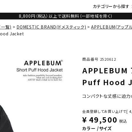
カテゴリーから探す
8,800円（税込）以上で送料無料（一部地域を除く）
ド一覧)
DOMESTIC BRAND(ドメスティック)
APPLEBUM(アップ
ood Jacket
商品番号
2520612
APPLEBUM
Puff Hood 
コンパクトな丈感に迫力
会員登録してお買い上げで[
4
¥
49,500
税込
カラー
サイズ