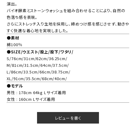
演出。
バイオ酵素とストーンウォッシュを組み合わせることにより、自然の
色落ち感を表現。
さらにストレッチ入り生地を採用し、締めつけ感を感じさせず、動きや
すく快適な着心地を実現しました。
●素材
綿100％
●SIZE/ウエスト/股上/股下/ワタリ/
S/76cm/31cm/62cm/36.25cm/
M/81cm/31.5cm/64cm/37.5cm/
L/86cm/33.5cm/66cm/38.75cm/
XL/91cm/35.5cm/68cm/40cm/
●モデル
男性 : 178cm 64kg Lサイズ着用
女性 : 160cm Lサイズ着用
レビューを書く