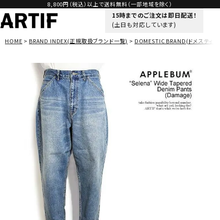
8,800円（税込）以上で送料無料（一部地域を除く）
15時までのご注文は即日配送！
(土日も対応しています)
HOME
BRAND INDEX(正規取扱ブランド一覧)
DOMESTIC BRAND(ドメスティッ