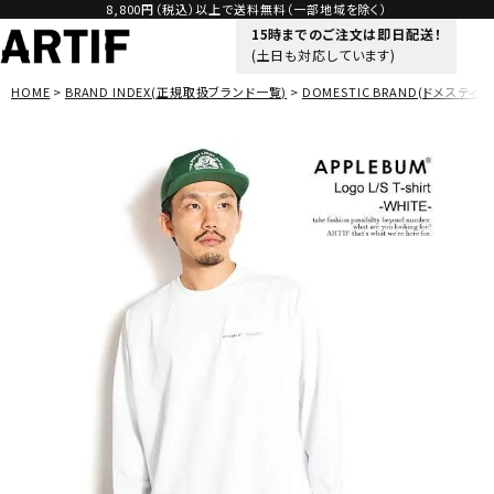
8,800円（税込）以上で送料無料（一部地域を除く）
15時までのご注文は即日配送！
(土日も対応しています)
HOME
BRAND INDEX(正規取扱ブランド一覧)
DOMESTIC BRAND(ドメスティッ