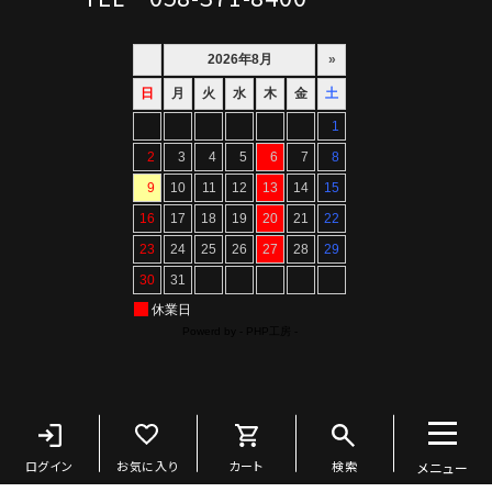
Copyright ©ARTIF All Rights Reserved.