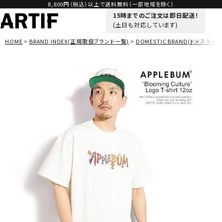
8,800円（税込）以上で送料無料（一部地域を除く）
15時までのご注文は即日配送！
(土日も対応しています)
HOME
BRAND INDEX(正規取扱ブランド一覧)
DOMESTIC BRAND(ドメスティッ