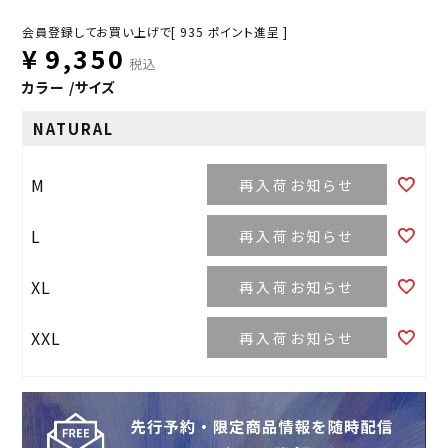
会員登録してお買い上げで[
935
ポイント進呈 ]
¥
9,350
税込
カラー
サイズ
NATURAL
M
再入荷お知らせ
L
再入荷お知らせ
XL
再入荷お知らせ
XXL
再入荷お知らせ