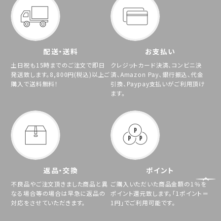
配送・送料
お支払い
土日祝も15時までのご注文で即日
クレジットカード決済、コンビニ決
発送致します。8,800円(税込)以上ご
済、Amazon Pay、銀行振込、代金
購入で送料無料！
引換、Paypay支払いがご利用頂け
ます。
返品・交換
ポイント
不良品やご注文頂きました商品と異
ご購入いただいた商品金額の1％を
なる場合等の場合は早急に返品の
ポイント還元致します。「1ポイント＝
対応をさせていただきます。
1円」でご利用可能です。