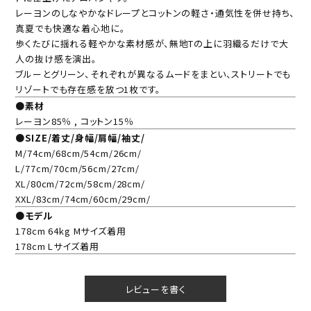
レーヨンのしなやかなドレープとコットンの軽さ・通気性を併せ持ち、
真夏でも快適な着心地に。
歩くたびに揺れる軽やかな素材感が、無地Tの上に羽織るだけで大
人の抜け感を演出。
ブルーとグリーン、それぞれが異なるムードをまとい、ストリートでも
リゾートでも存在感を放つ1枚です。
●素材
レーヨン85％ , コットン15％
●SIZE/着丈/身幅/肩幅/袖丈/
M/74cm/68cm/54cm/26cm/
L/77cm/70cm/56cm/27cm/
XL/80cm/72cm/58cm/28cm/
XXL/83cm/74cm/60cm/29cm/
●モデル
178cm 64kg Mサイズ着用
178cm Lサイズ着用
レビューを書く