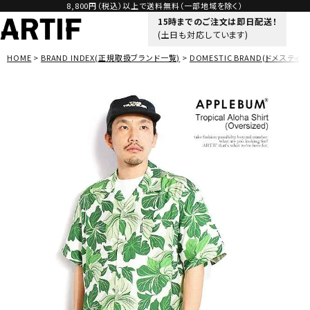
8,800円（税込）以上で送料無料（一部地域を除く）
15時までのご注文は即日配送！
(土日も対応しています)
HOME
BRAND INDEX(正規取扱ブランド一覧)
DOMESTIC BRAND(ドメスティッ