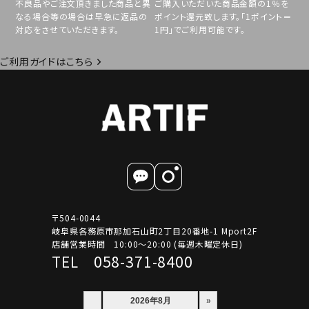
不良品やご注文頂きました商品と異
ご購入いただいた商品金額の1％を
なる場合等の場合は早急に返品の
ポイント還元致します。「1ポイント＝
対応をさせていただきます。
1円」でご利用可能です。
ご利用ガイドはこちら
〒504-0044
岐阜県各務原市那加石山町2丁目20番地-1 Mport2F
店舗営業時間 10:00～20:00 (毎週木曜定休日)
TEL 058-371-8400