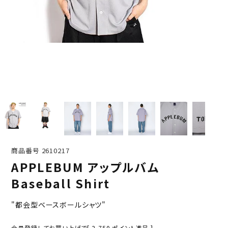
商品番号
2610217
APPLEBUM アップルバム
Baseball Shirt
"都会型ベースボールシャツ"
会員登録してお買い上げで[
2,750
ポイント進呈 ]