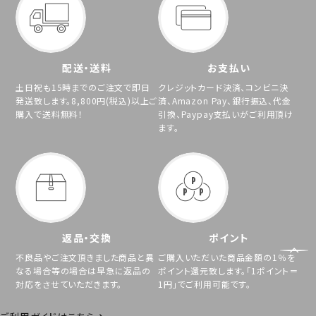
配送・送料
お支払い
土日祝も15時までのご注文で即日
クレジットカード決済、コンビニ決
発送致します。8,800円(税込)以上ご
済、Amazon Pay、銀行振込、代金
購入で送料無料！
引換、Paypay支払いがご利用頂け
ます。
返品・交換
ポイント
不良品やご注文頂きました商品と異
ご購入いただいた商品金額の1％を
なる場合等の場合は早急に返品の
ポイント還元致します。「1ポイント＝
対応をさせていただきます。
1円」でご利用可能です。