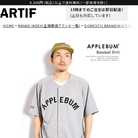
8,800円（税込）以上で送料無料（一部地域を除く）
15時までのご注文は即日配送！
(土日も対応しています)
HOME
BRAND INDEX(正規取扱ブランド一覧)
DOMESTIC BRAND(ドメスティッ