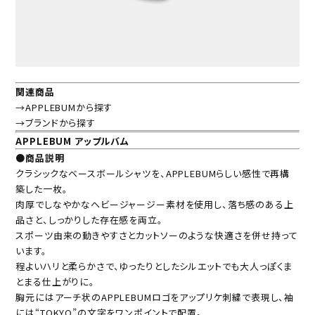
関連商品
→APPLEBUMから探す
→ブランドから探す
APPLEBUM アップルバム
●商品説明
クラシックなベースボールシャツを、APPLEBUMらしい感性で再構
築した一枚。
肉厚でしなやかなヘビージャージー素材を使用し、落ち感のある上
品さと、しっかりした存在感を両立。
スポーツ由来の動きやすさとカットソーのような快適さを併せ持って
います。
程よいハリと柔らかさで、ゆったりとしたシルエットでも大人っぽくま
とまる仕上がりに。
胸元にはアーチ状のAPPLEBUMロゴをアップリケ刺繍で表現し、袖
には“TOKYO”の文字をワンポイントで配置。