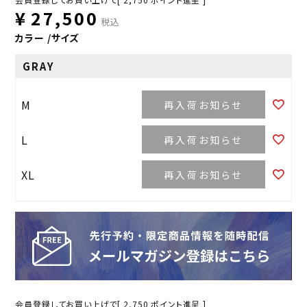
¥
27,500
税込
カラー
サイズ
GRAY
M
再入荷お知らせ
L
再入荷お知らせ
XL
再入荷お知らせ
会員登録してお買い上げで[
2,750
ポイント進呈 ]