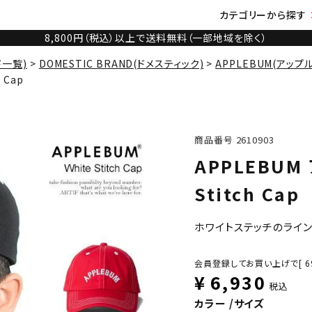
カテゴリーから探す
8,800円（税込）以上で送料無料（一部地域を除く）
ド一覧)
DOMESTIC BRAND(ドメスティック)
APPLEBUM(アップ
 Cap
商品番号
2610903
APPLEBUM
Stitch Cap
ホワイトステッチのライ
会員登録してお買い上げで[
6
¥
6,930
税込
カラー
サイズ