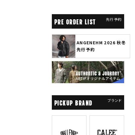
先行予約
PRE ORDER LIST
ANGENEHM 2026 秋冬
CLUCT 2026 冬
先行予約
COLLECTION 先行予約
ブランド
PICKUP BRAND