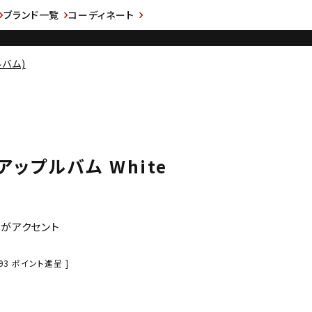
ブランド一覧
コーディネート
ルバム)
 アップルバム White
ンがアクセント
93
ポイント進呈 ]