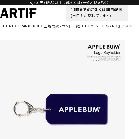
8,800円（税込）以上で送料無料（一部地域を除く）
15時までのご注文は即日配送！
(土日も対応しています)
HOME
BRAND INDEX(正規取扱ブランド一覧)
DOMESTIC BRAND(ドメスティッ