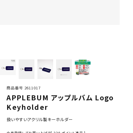
商品番号
2611017
APPLEBUM アップルバム Logo
Keyholder
扱いやすいアクリル製キーホルダー
会員登録してお買い上げで[
220
ポイント進呈 ]