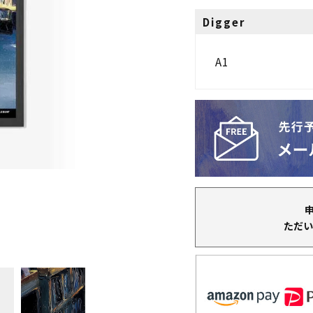
Digger
A1
ただい