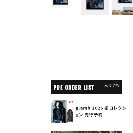
先行予約
PRE ORDER LIST
glamb 2026 冬コレクシ
ANGENEHM 202
ョン 先行予約
先行予約