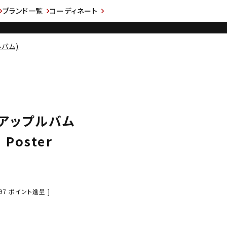
ブランド一覧
コーディネート
ルバム)
M アップルバム
 Poster
97
ポイント進呈 ]