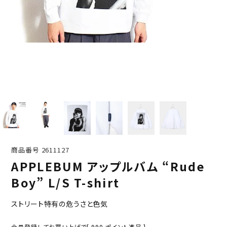
商品番号
2611127
APPLEBUM アップルバム “Rude
Boy” L/S T-shirt
ストリート特有の危うさと色気
会員登録してお買い上げで[
990
ポイント進呈 ]