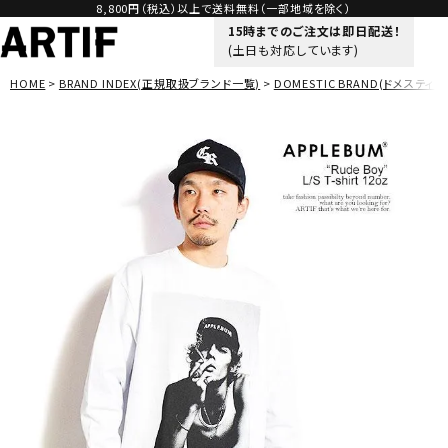
8,800円（税込）以上で送料無料（一部地域を除く）
15時までのご注文は即日配送！
(土日も対応しています)
HOME
BRAND INDEX(正規取扱ブランド一覧)
DOMESTIC BRAND(ドメスティッ