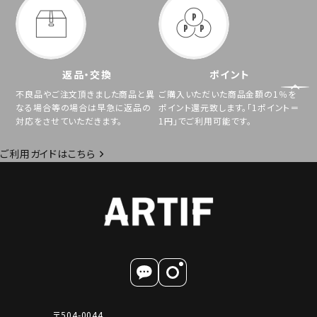
返品・交換
ポイント
不良品やご注文頂きました商品と異
ご購入いただいた商品金額の1％を
なる場合等の場合は早急に返品の
ポイント還元致します。「1ポイント＝
対応をさせていただきます。
1円」でご利用可能です。
ご利用ガイドはこちら
〒504-0044