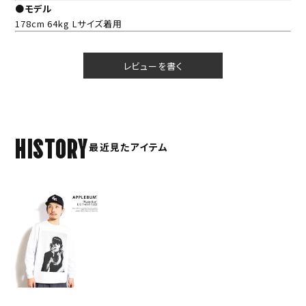
●モデル
178cm 64kg Lサイズ着用
レビューを書く
HISTORY
最近見たアイテム