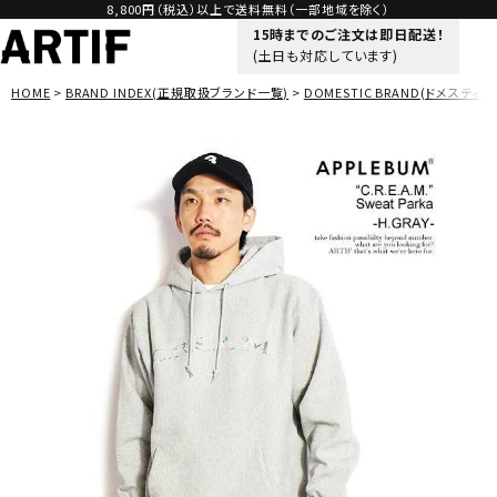
8,800円（税込）以上で送料無料（一部地域を除く）
15時までのご注文は即日配送！
(土日も対応しています)
HOME
BRAND INDEX(正規取扱ブランド一覧)
DOMESTIC BRAND(ドメスティッ