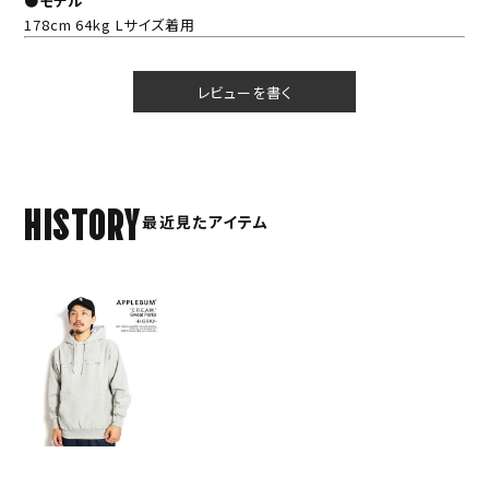
●モデル
178cm 64kg Lサイズ着用
レビューを書く
HISTORY
最近見たアイテム