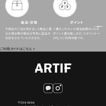
返品・交換
ポイント
不良品やご注文頂きました商品と異
ご購入いただいた商品金額の1％を
なる場合等の場合は早急に返品の
ポイント還元致します。「1ポイント＝
対応をさせていただきます。
1円」でご利用可能です。
ご利用ガイドはこちら
〒504-0044