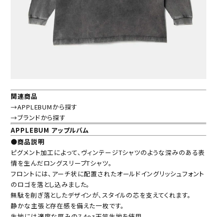
関連商品
→APPLEBUMから探す
→ブランドから探す
APPLEBUM アップルバム
●商品説明
ピグメント加工によって、ヴィンテージTシャツのような深みのある表
情を生んだロングスリーブTシャツ。
フロントには、アーチ状に配置されたオールドイングリッシュフォント
のロゴを落とし込みました。
無駄を削ぎ落としたデザインが、スタイルの芯を支えてくれます。
静かな主張と存在感を備えた一枚です。
生地には適度な厚みの7.4oz天竺生地を使用。