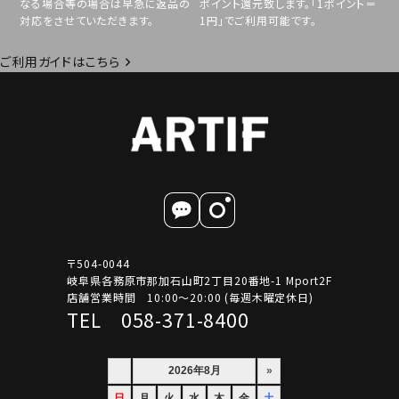
なる場合等の場合は早急に返品の
ポイント還元致します。「1ポイント＝
対応をさせていただきます。
1円」でご利用可能です。
ご利用ガイドはこちら
〒504-0044
岐阜県各務原市那加石山町2丁目20番地-1 Mport2F
店舗営業時間 10:00～20:00 (毎週木曜定休日)
TEL 058-371-8400