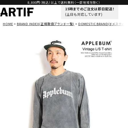
8,800円（税込）以上で送料無料（一部地域を除く）
15時までのご注文は即日配送！
(土日も対応しています)
HOME
BRAND INDEX(正規取扱ブランド一覧)
DOMESTIC BRAND(ドメスティッ