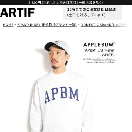
8,800円（税込）以上で送料無料（一部地域を除く）
15時までのご注文は即日配送！
(土日も対応しています)
HOME
BRAND INDEX(正規取扱ブランド一覧)
DOMESTIC BRAND(ドメスティッ