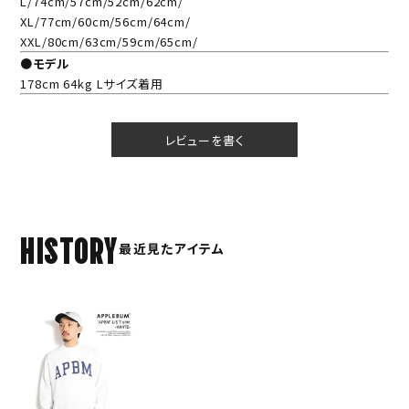
L/74cm/57cm/52cm/62cm/
XL/77cm/60cm/56cm/64cm/
XXL/80cm/63cm/59cm/65cm/
●モデル
178cm 64kg Lサイズ着用
レビューを書く
HISTORY
最近見たアイテム