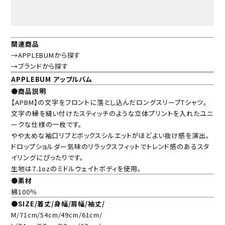
関連商品
→APPLEBUMから探す
→ブランドから探す
APPLEBUM アップルバム
●商品説明
【APBM】の文字をフロントに落とし込んだロングスリーブTシャツ。
文字の縁を縫い付けたスティッチのような立体プリントを入れたユニ
ークな仕様の一枚です。
やや太めな袖口リブとボックスシルエットがほどよい抜け感を演出。
ドロップショルダー気味のリラックスフィットでトレンド感のあるスタ
イリングにぴったりです。
生地は7.1ozのミドルウェイトボディを使用。
●素材
綿100％
●SIZE/着丈/身幅/肩幅/袖丈/
M/71cm/54cm/49cm/61cm/