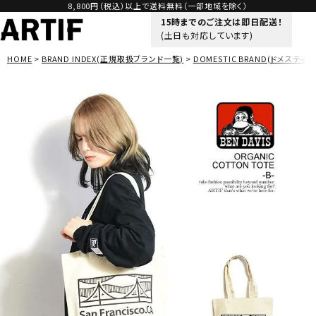
8,800円（税込）以上で送料無料（一部地域を除く）
15時までのご注文は即日配送！
(土日も対応しています)
HOME
BRAND INDEX(正規取扱ブランド一覧)
DOMESTIC BRAND(ドメスティッ