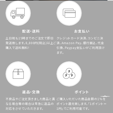
配送・送料
お支払い
土日祝も15時までのご注文で即日
クレジットカード決済、コンビニ決
発送致します。8,800円(税込)以上ご
済、Amazon Pay、銀行振込、代金
購入で送料無料！
引換、Paypay支払いがご利用頂け
ます。
返品・交換
ポイント
不良品やご注文頂きました商品と異
ご購入いただいた商品金額の1％を
なる場合等の場合は早急に返品の
ポイント還元致します。「1ポイント＝
対応をさせていただきます。
1円」でご利用可能です。