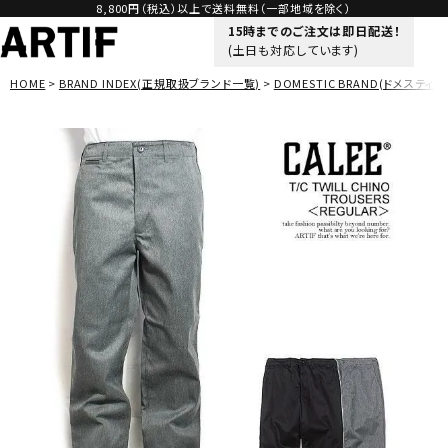
8,800円（税込）以上で送料無料（一部地域を除く）
15時までのご注文は即日配送！
(土日も対応しています)
HOME
BRAND INDEX(正規取扱ブランド一覧)
DOMESTIC BRAND(ドメスティッ