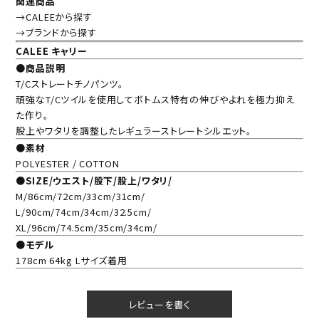
関連商品
→CALEEから探す
→ブランドから探す
CALEE キャリー
●商品説明
T/Cストレートチノパンツ。
頑強なT/Cツイルを使用してボトムス特有の伸びやよれを極力抑え
た作り。
股上やワタリを調整したレギュラーストレートシルエット。
●素材
POLYESTER / COTTON
●SIZE/ウエスト/股下/股上/ワタリ/
M/86cm/72cm/33cm/31cm/
L/90cm/74cm/34cm/32.5cm/
XL/96cm/74.5cm/35cm/34cm/
●モデル
178cm 64kg Lサイズ着用
レビューを書く