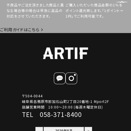
不良品やご注文頂きました商品と異
ご購入いただいた商品金額の1％を
なる場合等の場合は早急に返品の
ポイント還元致します。「1ポイント＝
対応をさせていただきます。
1円」でご利用可能です。
ご利用ガイドはこちら
〒504-0044
岐阜県各務原市那加石山町2丁目20番地-1 Mport2F
店舗営業時間 10:00～20:00 (毎週木曜定休日)
TEL 058-371-8400