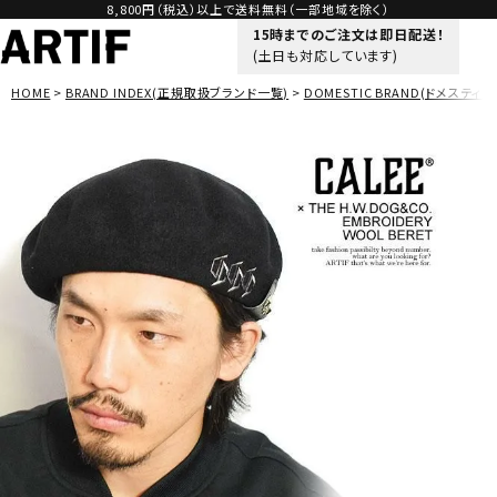
8,800円（税込）以上で送料無料（一部地域を除く）
15時までのご注文は即日配送！
(土日も対応しています)
HOME
BRAND INDEX(正規取扱ブランド一覧)
DOMESTIC BRAND(ドメスティッ