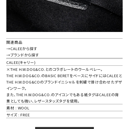
関連商品
→CALEEから探す
→ブランドから探す
CALEE(キャリー)
×THE H.W.DOG&CO.とのコラボレートのウールベレー。
THE H.W.DOG&CO.のBASIC BERETをベースにサイドにはCALEEと
THE H.W.DOG&COのブランドイニシャルを刺繍で掛け合わせたデザ
インワーク。
また、THE H.W.DOG&CO.のアイコンでもある紙タグはCALEEの背
景としても強い、レザースタッズタグを使用。
素材 : WOOL
サイズ : FREE