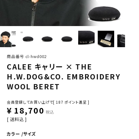
商品番号
cl-hwd002
CALEE キャリー × THE
H.W.DOG&CO. EMBROIDERY
WOOL BERET
会員登録してお買い上げで[
187
ポイント進呈 ]
¥
18,700
税込
送料込
カラー
サイズ