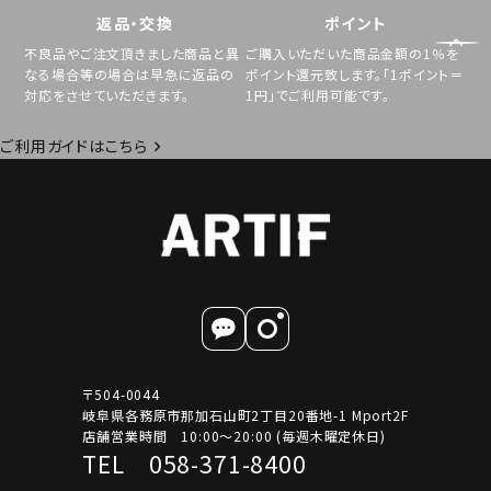
返品・交換
ポイント
不良品やご注文頂きました商品と異
ご購入いただいた商品金額の1％を
なる場合等の場合は早急に返品の
ポイント還元致します。「1ポイント＝
対応をさせていただきます。
1円」でご利用可能です。
ご利用ガイドはこちら
〒504-0044
岐阜県各務原市那加石山町2丁目20番地-1 Mport2F
店舗営業時間 10:00～20:00 (毎週木曜定休日)
TEL 058-371-8400