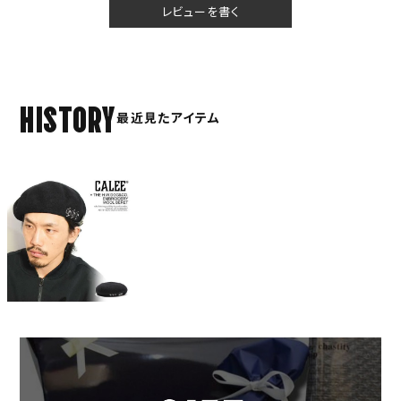
レビューを書く
HISTORY
最近見たアイテム