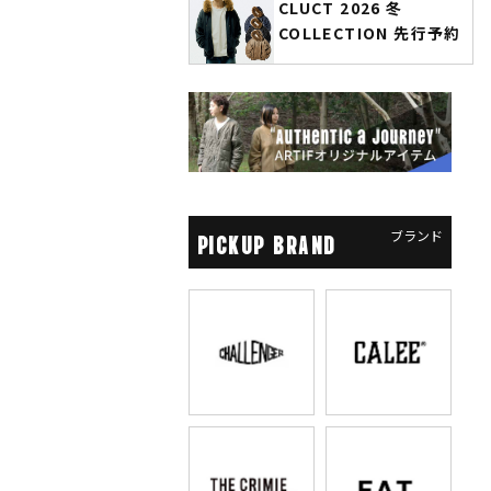
CLUCT 2026 冬
glamb × 劇場版『チェン
COLLECTION 先行予約
ソーマン レゼ篇』第2弾
先行予約
ブランド
PICKUP BRAND