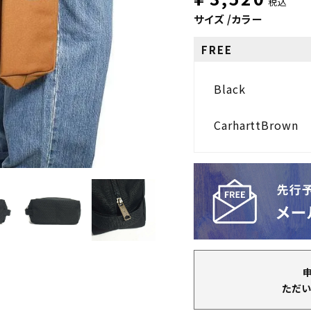
税込
サイズ
カラー
FREE
Black
CarharttBrown
ただい