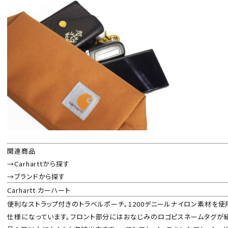
関連商品
→Carharttから探す
→ブランドから探す
Carhartt カーハート
便利なストラップ付きのトラベルポーチ。1200デニールナイロン素材を
仕様になっています。フロント部分にはおなじみのロゴピスネームタグが縫