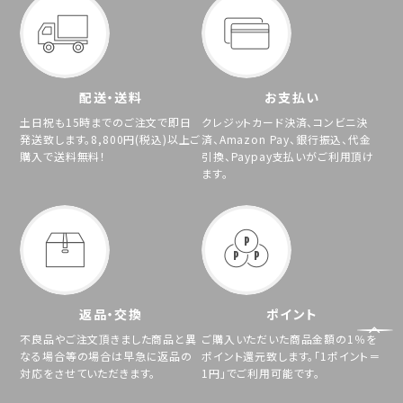
配送・送料
お支払い
土日祝も15時までのご注文で即日
クレジットカード決済、コンビニ決
発送致します。8,800円(税込)以上ご
済、Amazon Pay、銀行振込、代金
購入で送料無料！
引換、Paypay支払いがご利用頂け
ます。
返品・交換
ポイント
不良品やご注文頂きました商品と異
ご購入いただいた商品金額の1％を
なる場合等の場合は早急に返品の
ポイント還元致します。「1ポイント＝
対応をさせていただきます。
1円」でご利用可能です。