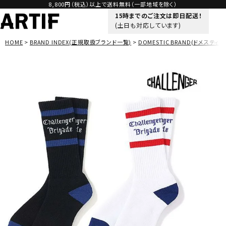
8,800円（税込）以上で送料無料（一部地域を除く）
15時までのご注文は即日配送！
(土日も対応しています)
HOME
BRAND INDEX(正規取扱ブランド一覧)
DOMESTIC BRAND(ドメスティッ