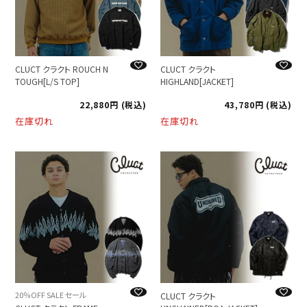
CLUCT クラクト ROUCH N
CLUCT クラクト
TOUGH[L/S TOP]
HIGHLAND[JACKET]
22,880
税込
43,780
税込
在庫切れ
在庫切れ
20％OFF SALE セール
CLUCT クラクト