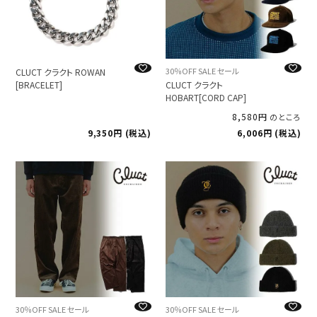
30％OFF SALE セール
CLUCT クラクト ROWAN
[BRACELET]
CLUCT クラクト
HOBART[CORD CAP]
8,580
のところ
9,350
税込
6,006
税込
30％OFF SALE セール
30％OFF SALE セール