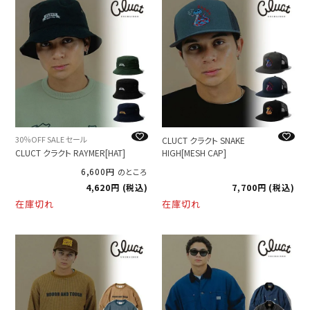
30％OFF SALE セール
CLUCT クラクト SNAKE
CLUCT クラクト RAYMER[HAT]
HIGH[MESH CAP]
6,600
のところ
4,620
税込
7,700
税込
在庫切れ
在庫切れ