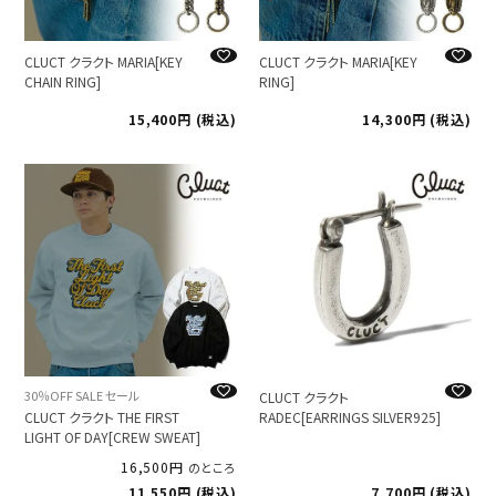
CLUCT クラクト MARIA[KEY
CLUCT クラクト MARIA[KEY
CHAIN RING]
RING]
15,400
税込
14,300
税込
30％OFF SALE セール
CLUCT クラクト
CLUCT クラクト THE FIRST
RADEC[EARRINGS SILVER925]
LIGHT OF DAY[CREW SWEAT]
16,500
のところ
11,550
税込
7,700
税込