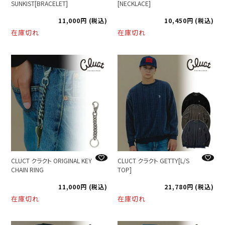
SUNKIST[BRACELET]
[NECKLACE]
11,000
税込
10,450
税込
在庫切れ
在庫切れ
CLUCT クラクト ORIGINAL KEY
CLUCT クラクト GETTY[L/S
CHAIN RING
TOP]
11,000
税込
21,780
税込
在庫切れ
在庫切れ