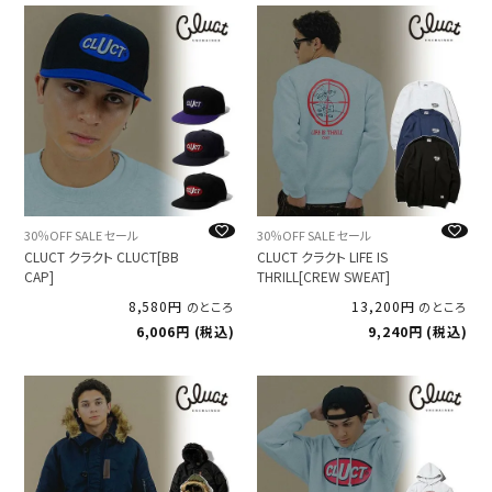
30％OFF SALE セール
30％OFF SALE セール
CLUCT クラクト CLUCT[BB
CLUCT クラクト LIFE IS
CAP]
THRILL[CREW SWEAT]
8,580
13,200
のところ
のところ
6,006
税込
9,240
税込