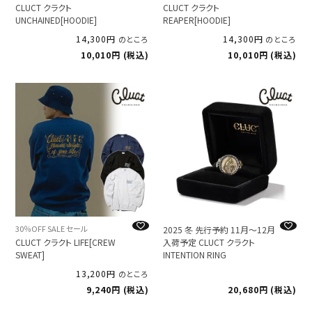
CLUCT クラクト
CLUCT クラクト
UNCHAINED[HOODIE]
REAPER[HOODIE]
14,300
14,300
のところ
のところ
10,010
税込
10,010
税込
30％OFF SALE セール
2025 冬 先行予約 11月～12月
CLUCT クラクト LIFE[CREW
入荷予定 CLUCT クラクト
SWEAT]
INTENTION RING
13,200
のところ
9,240
税込
20,680
税込