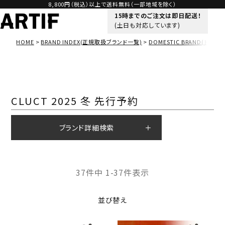
8,800円（税込）以上で送料無料（一部地域を除く）
15時までのご注文は即日配送！
(土日も対応しています)
HOME
BRAND INDEX(正規取扱ブランド一覧)
DOMESTIC BRAND(ドメス
CLUCT 2025 冬 先行予約
ブランド詳細検索
37
件中
1
-
37
件表示
並び替え