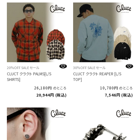
20％OFF SALE セール
30％OFF SALE セール
CLUCT クラクト PALMS[L/S
CLUCT クラクト REAPER [L/S
SHIRTS]
TOP]
26,180
10,780
のところ
のところ
20,944
税込
7,546
税込