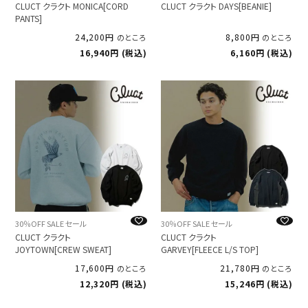
CLUCT クラクト MONICA[CORD
CLUCT クラクト DAYS[BEANIE]
PANTS]
24,200
8,800
のところ
のところ
16,940
税込
6,160
税込
30％OFF SALE セール
30％OFF SALE セール
CLUCT クラクト
CLUCT クラクト
JOYTOWN[CREW SWEAT]
GARVEY[FLEECE L/S TOP]
17,600
21,780
のところ
のところ
12,320
税込
15,246
税込