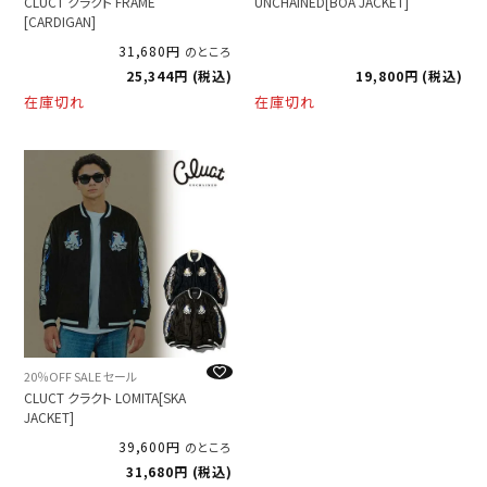
CLUCT クラクト FRAME
UNCHAINED[BOA JACKET]
[CARDIGAN]
31,680
のところ
25,344
税込
19,800
税込
在庫切れ
在庫切れ
20％OFF SALE セール
CLUCT クラクト LOMITA[SKA
JACKET]
39,600
のところ
31,680
税込