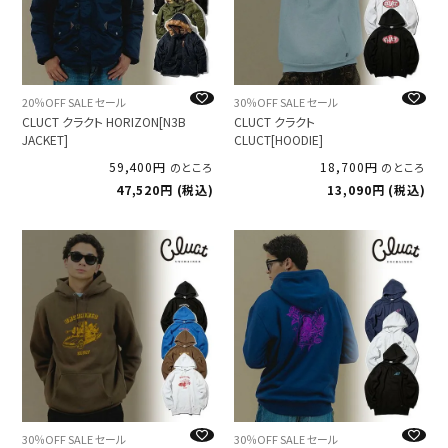
20％OFF SALE セール
30％OFF SALE セール
CLUCT クラクト HORIZON[N3B
CLUCT クラクト
JACKET]
CLUCT[HOODIE]
59,400
18,700
のところ
のところ
47,520
税込
13,090
税込
30％OFF SALE セール
30％OFF SALE セール