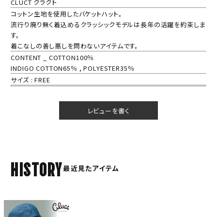
CLUCT クラクト
コットン生地を使用したバケットハット。
流行り廃り無く着込めるクラッシックモデルは長年の活躍を約束しま
す。
着こなしの善し悪しを問わないアイテムです。
CONTENT _ COTTON100％
INDIGO COTTON65％ , POLYESTER35％
サイズ : FREE
レビューを書く
HISTORY
最近見たアイテム