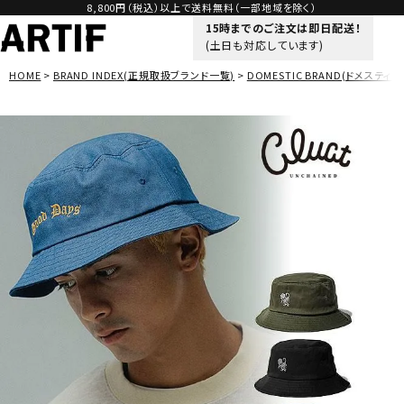
8,800円（税込）以上で送料無料（一部地域を除く）
15時までのご注文は即日配送！
(土日も対応しています)
HOME
BRAND INDEX(正規取扱ブランド一覧)
DOMESTIC BRAND(ドメスティッ