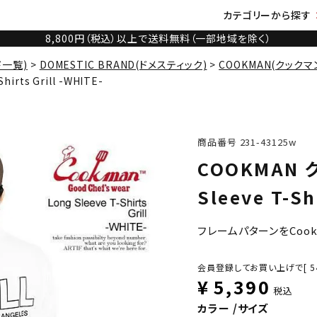
カテゴリーから探す
8,800円（税込）以上で送料無料（一部地域を除く）
ド一覧)
DOMESTIC BRAND(ドメスティック)
COOKMAN(クックマ
irts Grill -WHITE-
商品番号
231-43125w
COOKMAN 
Sleeve T-Sh
フレームパターンをCoo
会員登録してお買い上げで[
5
¥
5,390
税込
カラー
サイズ