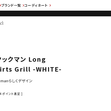
ブランド一覧
コーディネート
ン)
クックマン Long
irts Grill -WHITE-
kmanらしくデザイン
4
ポイント進呈 ]