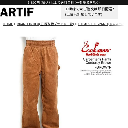
8,800円（税込）以上で送料無料（一部地域を除く）
15時までのご注文は即日配送！
(土日も対応しています)
HOME
BRAND INDEX(正規取扱ブランド一覧)
DOMESTIC BRAND(ドメスティッ