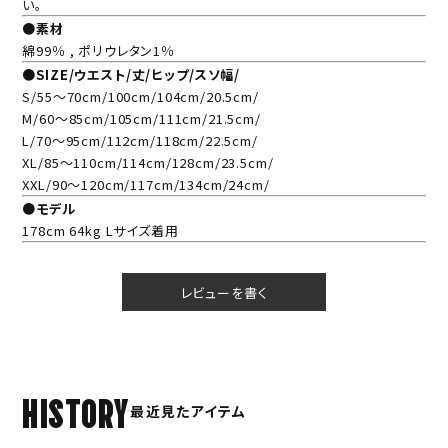
い。
●素材
綿99％ , ポリウレタン1％
●SIZE/ウエスト/丈/ヒップ/スソ幅/
S/55～70cm/100cm/104cm/20.5cm/
M/60～85cm/105cm/111cm/21.5cm/
L/70～95cm/112cm/118cm/22.5cm/
XL/85～110cm/114cm/128cm/23.5cm/
XXL/90～120cm/117cm/134cm/24cm/
●モデル
178cm 64kg Lサイズ着用
レビューを書く
HISTORY
最近見たアイテム