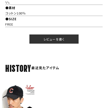
い。
●素材
コットン100％
●SIZE
FREE
レビューを書く
HISTORY
最近見たアイテム