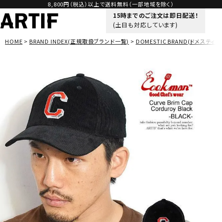
8,800円（税込）以上で送料無料（一部地域を除く）
15時までのご注文は即日配送！
(土日も対応しています)
HOME
BRAND INDEX(正規取扱ブランド一覧)
DOMESTIC BRAND(ドメスティッ