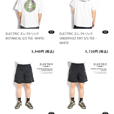
ELECTRIC エレクトリック
ELECTRIC エレクトリック
BOTANICAL S/S TEE -WHITE-
UNDERVOLT DRY S/S TEE -
WHITE-
5,940
税込
5,720
税込