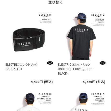
並び替え
ELECTRIC エレクトリック
ELECTRIC エレクトリック
GACHA BELT
UNDERVOLT DRY S/S TEE -
BLACK-
4,400
税込
5,720
税込