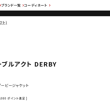
ブランド一覧
コーディネート
クト)
イーブルアクト DERBY
ダービージャケット
,080
ポイント進呈 ]