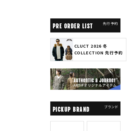
先行予約
PRE ORDER LIST
CLUCT 2026 冬
glamb × 劇場版『チェン
COLLECTION 先行予約
ソーマン レゼ篇』第2弾
先行予約
ブランド
PICKUP BRAND