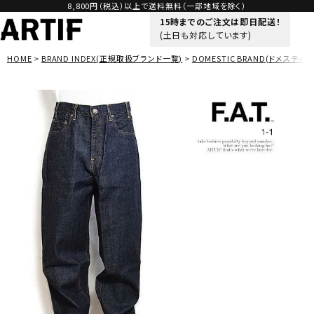
8,800円（税込）以上で送料無料（一部地域を除く）
15時までのご注文は即日配送！
(土日も対応しています)
HOME
BRAND INDEX(正規取扱ブランド一覧)
DOMESTIC BRAND(ドメスティッ