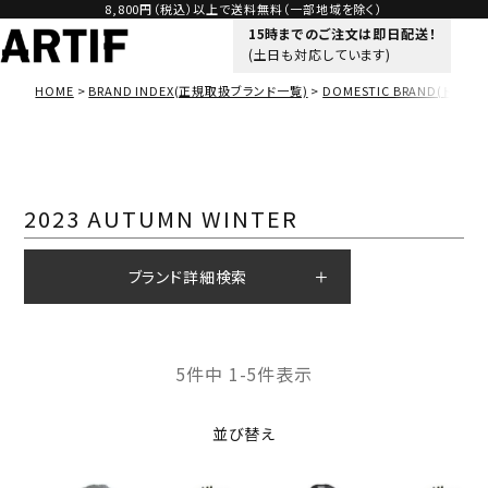
8,800円（税込）以上で送料無料（一部地域を除く）
15時までのご注文は即日配送！
(土日も対応しています)
HOME
BRAND INDEX(正規取扱ブランド一覧)
DOMESTIC BRAND(ドメス
2023 AUTUMN WINTER
ブランド詳細検索
5
件中
1
-
5
件表示
並び替え