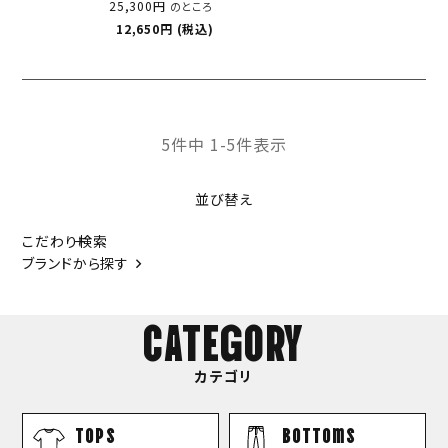
25,300
のところ
12,650
税込
5
件中
1
-
5
件表示
並び替え
こだわり検索
ブランドから探す
CATEGORY
カテゴリ
TOPS
bottoms