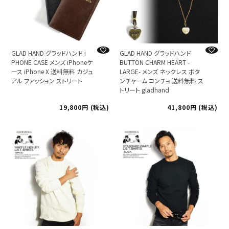
GLAD HAND グラッドハンド i
GLAD HAND グラッドハンド
PHONE CASE メンズ iPhoneケ
BUTTON CHARM HEART -
ース iPhone X 送料無料 カジュ
LARGE- メンズ ネックレス ボタ
アル ファッション ストリート
ンチャーム コンチョ 送料無料 ス
トリート gladhand
19,800
税込
41,800
税込