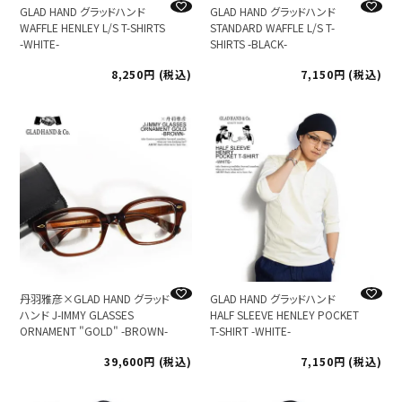
GLAD HAND グラッドハンド
GLAD HAND グラッドハンド
WAFFLE HENLEY L/S T-SHIRTS
STANDARD WAFFLE L/S T-
-WHITE-
SHIRTS -BLACK-
8,250
税込
7,150
税込
丹羽雅彦×GLAD HAND グラッド
GLAD HAND グラッドハンド
ハンド J-IMMY GLASSES
HALF SLEEVE HENLEY POCKET
ORNAMENT "GOLD" -BROWN-
T-SHIRT -WHITE-
39,600
税込
7,150
税込