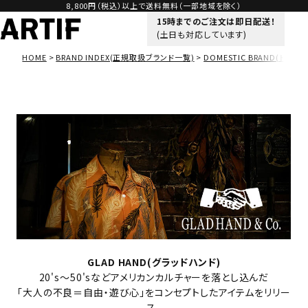
8,800円（税込）以上で送料無料（一部地域を除く）
15時までのご注文は即日配送！
(土日も対応しています)
HOME
BRAND INDEX(正規取扱ブランド一覧)
DOMESTIC BRAND(ドメス
GLAD HAND(グラッドハンド)
20's～50'sなどアメリカンカルチャーを落とし込んだ
「大人の不良＝自由・遊び心」をコンセプトしたアイテムをリリー
ス。