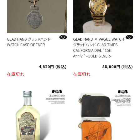
GLAD HAND グラッドハンド
GLAD HAND × VAGUE WATCH
WATCH CASE OPENER
グラッドハンド GLAD TIMES -
CALIFORNIA DIAL "15th
Anniv." -GOLD SILVER-
4,620
税込
88,000
税込
在庫切れ
在庫切れ