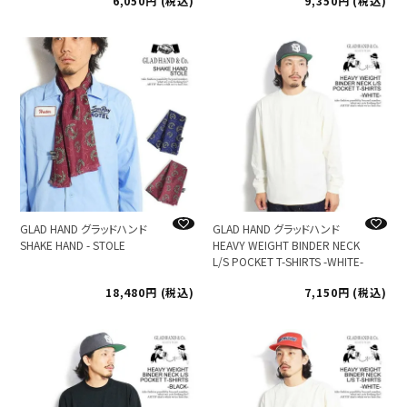
6,050
税込
9,350
税込
GLAD HAND グラッドハンド
GLAD HAND グラッドハンド
SHAKE HAND - STOLE
HEAVY WEIGHT BINDER NECK
L/S POCKET T-SHIRTS -WHITE-
18,480
税込
7,150
税込