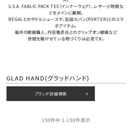
U.S.A. FABLIC PACK TEE（インナーウェア）、レザー小物類な
どをメインに展開。
REGALとのサドルシューズや、吉田カバン(PORTER)とのコラ
ボアイテム、
福井の眼鏡職人、丹羽雅彦氏とのクリップオン眼鏡など
世間を騒がせている物づくりは必見です。
GLAD HAND(グラッドハンド)
ブランド詳細検索
150
件中
1
-
150
件表示