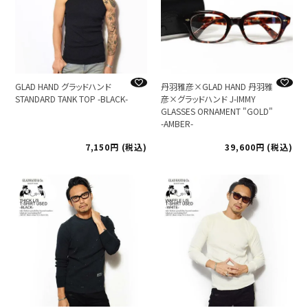
GLAD HAND グラッドハンド
丹羽雅彦×GLAD HAND 丹羽雅
STANDARD TANK TOP -BLACK-
彦×グラッドハンド J-IMMY
GLASSES ORNAMENT "GOLD"
-AMBER-
7,150
税込
39,600
税込