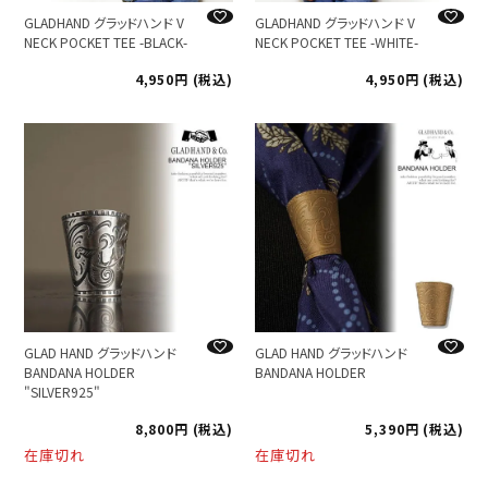
GLADHAND グラッドハンド V
GLADHAND グラッドハンド V
NECK POCKET TEE -BLACK-
NECK POCKET TEE -WHITE-
4,950
税込
4,950
税込
GLAD HAND グラッドハンド
GLAD HAND グラッドハンド
BANDANA HOLDER
BANDANA HOLDER
"SILVER925"
8,800
税込
5,390
税込
在庫切れ
在庫切れ