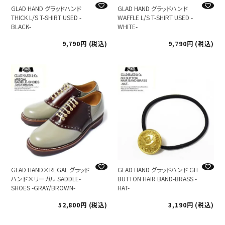
GLAD HAND グラッドハンド
GLAD HAND グラッドハンド
THICK L/S T-SHIRT USED -
WAFFLE L/S T-SHIRT USED -
BLACK-
WHITE-
9,790
税込
9,790
税込
GLAD HAND×REGAL グラッド
GLAD HAND グラッドハンド GH
ハンド×リーガル SADDLE-
BUTTON HAIR BAND-BRASS -
SHOES -GRAY/BROWN-
HAT-
52,800
税込
3,190
税込