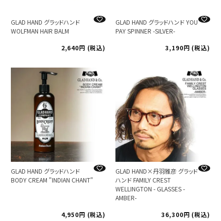
GLAD HAND グラッドハンド
GLAD HAND グラッドハンド YOU
WOLFMAN HAIR BALM
PAY SPINNER -SILVER-
2,640
税込
3,190
税込
GLAD HAND グラッドハンド
GLAD HAND×丹羽雅彦 グラッド
BODY CREAM "INDIAN CHANT"
ハンド FAMILY CREST
WELLINGTON - GLASSES -
AMBER-
4,950
税込
36,300
税込