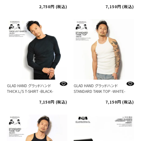
2,750
税込
7,150
税込
GLAD HAND グラッドハンド
GLAD HAND グラッドハンド
THICK L/S T-SHIRT -BLACK-
STANDARD TANK TOP -WHITE-
7,150
税込
7,150
税込