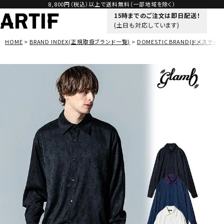
8,800円（税込）以上で送料無料（一部地域を除く）
15時までのご注文は即日配送！
(土日も対応しています)
HOME
BRAND INDEX(正規取扱ブランド一覧)
DOMESTIC BRAND(ドメスティッ