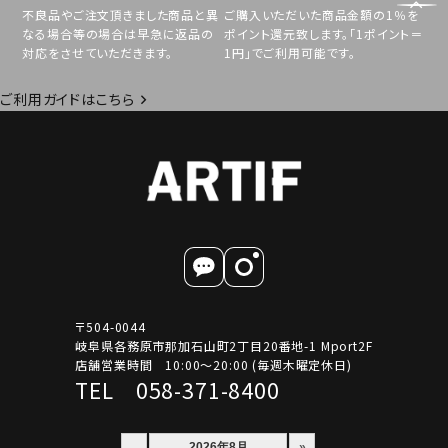
不良品やご注文頂きました商品と異
ご購入いただいた商品金額の1％を
なる場合等の場合は早急に返品の
ポイント還元致します。「1ポイント＝
対応をさせていただきます。
1円」でご利用可能です。
ご利用ガイドはこちら
〒504-0044
岐阜県各務原市那加石山町2丁目20番地-1 Mport2F
店舗営業時間 10:00～20:00 (毎週木曜定休日)
TEL 058-371-8400