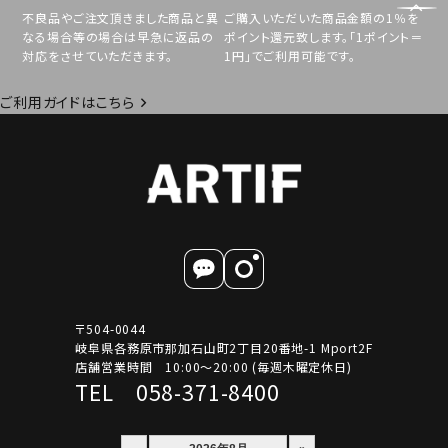
不良品やご注文頂きました商品と異
ご購入いただいた商品金額の1％を
なる場合等の場合は早急に返品の
ポイント還元致します。「1ポイント＝
対応をさせていただきます。
1円」でご利用可能です。
ご利用ガイドはこちら
〒504-0044
岐阜県各務原市那加石山町2丁目20番地-1 Mport2F
店舗営業時間 10:00～20:00 (毎週木曜定休日)
TEL 058-371-8400