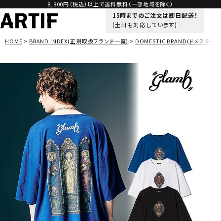
8,800円（税込）以上で送料無料（一部地域を除く）
15時までのご注文は即日配送！
(土日も対応しています)
HOME
BRAND INDEX(正規取扱ブランド一覧)
DOMESTIC BRAND(ドメスティッ