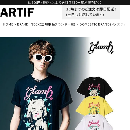
8,800円（税込）以上で送料無料（一部地域を除く）
15時までのご注文は即日配送！
(土日も対応しています)
HOME
BRAND INDEX(正規取扱ブランド一覧)
DOMESTIC BRAND(ドメスティッ