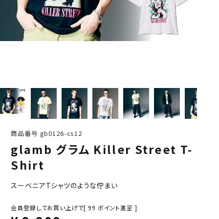
商品番号
gb0126-cs12
glamb グラム Killer Street T-
Shirt
スーベニアTシャツのような佇まい
会員登録してお買い上げで[
99
ポイント進呈 ]