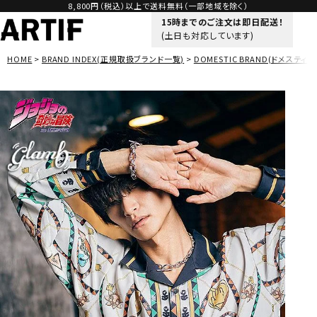
8,800円（税込）以上で送料無料（一部地域を除く）
15時までのご注文は即日配送！
(土日も対応しています)
HOME
BRAND INDEX(正規取扱ブランド一覧)
DOMESTIC BRAND(ドメスティッ