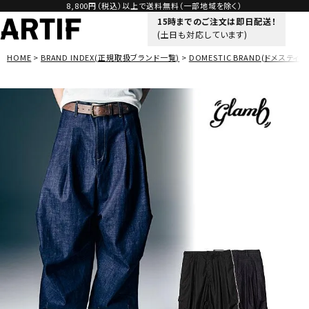
8,800円（税込）以上で送料無料（一部地域を除く）
15時までのご注文は即日配送！
(土日も対応しています)
HOME
BRAND INDEX(正規取扱ブランド一覧)
DOMESTIC BRAND(ドメスティッ