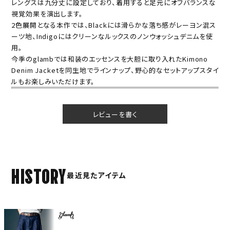
レングスは九分丈に設定しており、着用すると足元にオフバランスな
視覚効果を演出します。
2色展開となる本作では、Blackには滑らかな落ち感がレーヨン混ス
ーツ地、Indigoにはクリーンなルックスのノンウォッシュデニムを使
用。
今季のglambでは和装のエッセンスを大胆に取り入れたKimono
Denim Jacketを同生地でラインナップ、野心的なセットアップスタイ
ルもお楽しみいただけます。
レビューを書く
HISTORY
最近見たアイテム