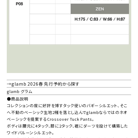
→glamb 2026春 先行予約から探す
glamb グラム
●商品説明
コレクションの度に好評を博すタック使いのバギーシルエット、そこ
へ不動のベーシック生地2種を落とし込んでglambならではのネオ
ベーシックを提案するCrossover Tuck Pants。
ボディは腰元に4タック、膝に2タック、裾にダーツを設けて構築した
ワイドバルーンシルエット。