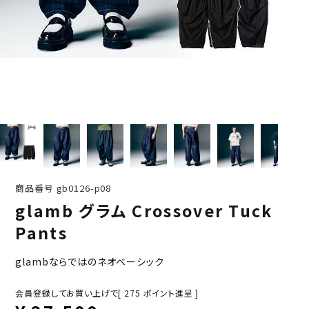
商品番号
gb0126-p08
glamb グラム Crossover Tuck
Pants
glambならではのネオベーシック
会員登録してお買い上げで[
275
ポイント進呈 ]