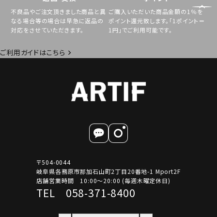
不良品やご注文頂きました商品と異
ご購入いただいた商品金額の1％を
なる場合等の場合は早急に返品の
ポイント還元致します。「1ポイント＝
対応をさせていただきます。
1円」でご利用可能です。
ご利用ガイドはこちら
〒504-0044
岐阜県各務原市那加石山町2丁目20番地-1 Mport2F
店舗営業時間 10:00～20:00 (毎週木曜定休日)
TEL 058-371-8400