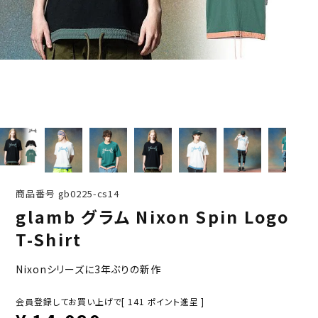
商品番号
gb0225-cs14
glamb グラム Nixon Spin Logo
T-Shirt
Nixonシリーズに3年ぶりの新作
会員登録してお買い上げで[
141
ポイント進呈 ]