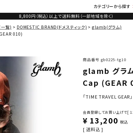
カテゴリーから探す
8,800円（税込）以上で送料無料（一部地域を除く）
ド一覧)
DOMESTIC BRAND(ドメスティック)
glamb(グラム)
GEAR 010)
商品番号
gb0225-tg10
glamb グラム
Cap (GEAR 
「TIME TRAVEL GEA
会員登録してお買い上げで[
1
¥
13,200
税込
送料込