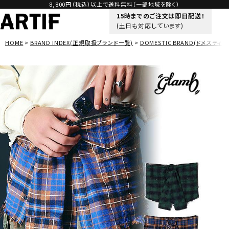
8,800円（税込）以上で送料無料（一部地域を除く）
15時までのご注文は即日配送！
(土日も対応しています)
HOME
BRAND INDEX(正規取扱ブランド一覧)
DOMESTIC BRAND(ドメスティッ