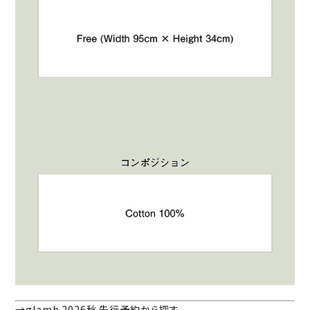
→glamb 2026秋 先行予約から探す