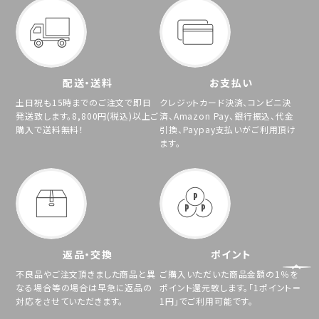
配送・送料
お支払い
土日祝も15時までのご注文で即日
クレジットカード決済、コンビニ決
発送致します。8,800円(税込)以上ご
済、Amazon Pay、銀行振込、代金
購入で送料無料！
引換、Paypay支払いがご利用頂け
ます。
返品・交換
ポイント
不良品やご注文頂きました商品と異
ご購入いただいた商品金額の1％を
なる場合等の場合は早急に返品の
ポイント還元致します。「1ポイント＝
対応をさせていただきます。
1円」でご利用可能です。