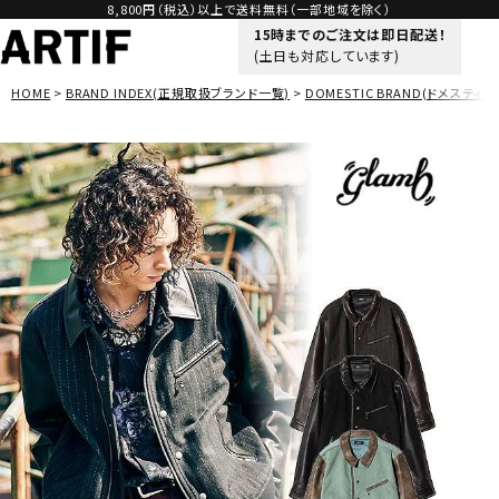
8,800円（税込）以上で送料無料（一部地域を除く）
15時までのご注文は即日配送！
(土日も対応しています)
HOME
BRAND INDEX(正規取扱ブランド一覧)
DOMESTIC BRAND(ドメスティッ