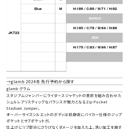
→glamb 2024冬 先行予約から探す
glamb グラム
スタジアムジャンパーにライダースジャケットの意匠を組み合わせた
シュルレアリスティックなバランスが魅力となるZip Pocket
Stadium Jumper。
オーバーサイズシルエットのボディは前身頃にバイカー仕様のジップ
ポケットとサブポケットが。
仕上げにリブ部分にさりげなくダメージを加えた上、洗い加工を施す