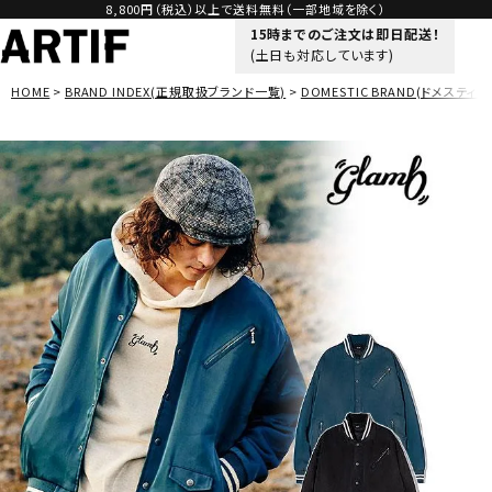
8,800円（税込）以上で送料無料（一部地域を除く）
15時までのご注文は即日配送！
(土日も対応しています)
HOME
BRAND INDEX(正規取扱ブランド一覧)
DOMESTIC BRAND(ドメスティッ