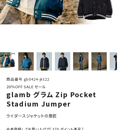
商品番号
gb0424-jkt22
20％OFF SALE セール
glamb グラム Zip Pocket
Stadium Jumper
ライダースジャケットの意匠
会員登録してお買い上げで[
370
ポイント進呈 ]