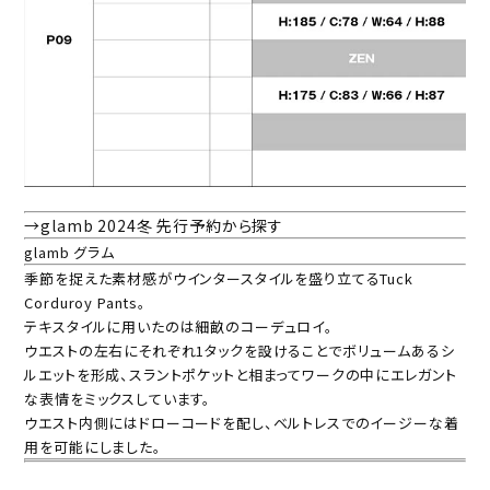
→glamb 2024冬 先行予約から探す
glamb グラム
季節を捉えた素材感がウインタースタイルを盛り立てるTuck
Corduroy Pants。
テキスタイルに用いたのは細畝のコーデュロイ。
ウエストの左右にそれぞれ1タックを設けることでボリュームあるシ
ルエットを形成、スラントポケットと相まってワークの中にエレガント
な表情をミックスしています。
ウエスト内側にはドローコードを配し、ベルトレスでのイージーな着
用を可能にしました。