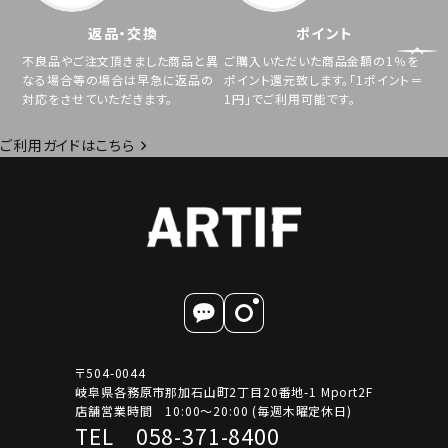
返品・交換
ポイント
不良品やご注文頂きました商品と異
ご購入いただいた商品金額の1％を
なる場合等の場合は早急に返品の
ポイント還元致します。「1ポイント＝
対応をさせていただきます。
1円」でご利用可能です。
ご利用ガイドはこちら
〒504-0044
岐阜県各務原市那加石山町2丁目20番地-1 Mport2F
店舗営業時間 10:00～20:00 (毎週木曜定休日)
TEL 058-371-8400