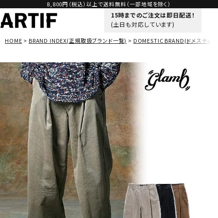
8,800円（税込）以上で送料無料（一部地域を除く）
15時までのご注文は即日配送！
(土日も対応しています)
HOME
BRAND INDEX(正規取扱ブランド一覧)
DOMESTIC BRAND(ドメスティッ