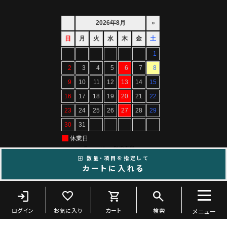
数量・項目を指定して
カートに入れる
Copyright ©ARTIF All Rights Reserved.