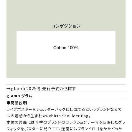
→glamb 2025冬 先行予約から探す
glamb グラム
●商品説明
ライブポスターをショルダーバッグに仕立てるというブランドならで
はの着想から生まれたRebirth Shoulder Bag。
本体の片面には今季のブランドのコレクションテーマを反映したグラ
フィックをポスターに見立てて、逆面にはブランドロゴをかたどった