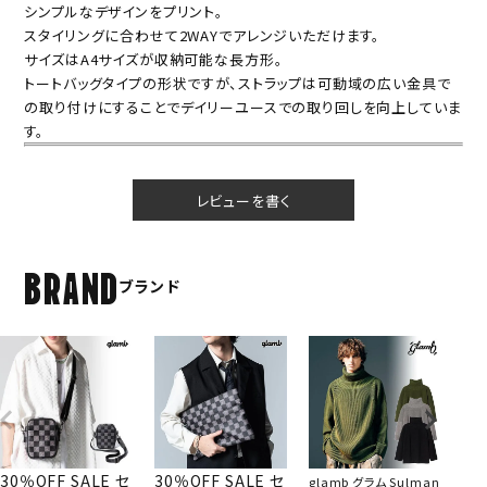
シンプルなデザインをプリント。
スタイリングに合わせて2WAYでアレンジいただけます。
サイズはA4サイズが収納可能な長方形。
トートバッグタイプの形状ですが、ストラップは可動域の広い金具で
の取り付けにすることでデイリーユースでの取り回しを向上していま
す。
レビューを書く
BRAND
ブランド
30％OFF SALE セ
30％OFF SALE セ
glamb グラム Sulman