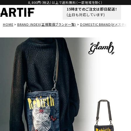
8,800円（税込）以上で送料無料（一部地域を除く）
15時までのご注文は即日配送！
(土日も対応しています)
HOME
BRAND INDEX(正規取扱ブランド一覧)
DOMESTIC BRAND(ドメスティッ