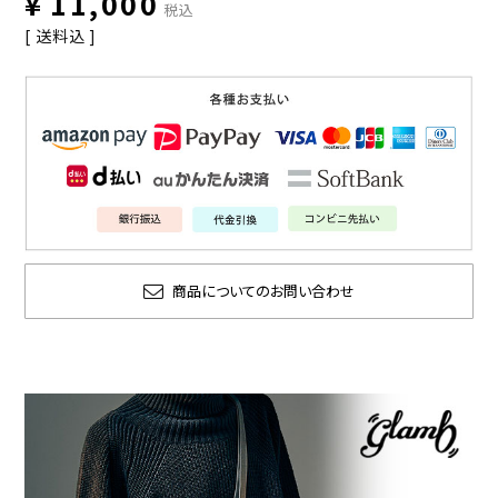
¥
11,000
税込
送料込
商品についてのお問い合わせ