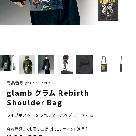
商品番号
gb0425-ac04
glamb グラム Rebirth
Shoulder Bag
ライブポスターをショルダーバッグに仕立てる
会員登録してお買い上げで[
110
ポイント進呈 ]