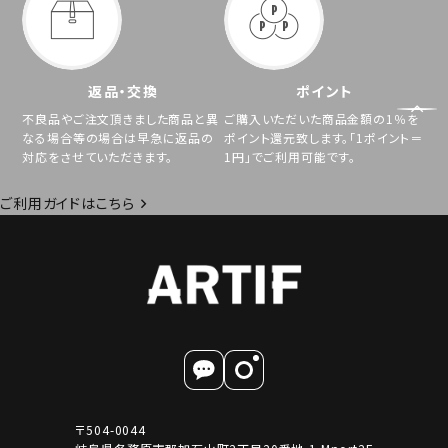
返品・交換
ポイント
不良品やご注文頂きました商品と異
ご購入いただいた商品金額の1％を
なる場合等の場合は早急に返品の
ポイント還元致します。「1ポイント＝
対応をさせていただきます。
1円」でご利用可能です。
ご利用ガイドはこちら
〒504-0044