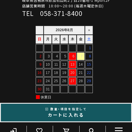
岐阜県各務原市那加石山町2丁目20番地-1 Mport2F
店舗営業時間 10:00～20:00 (毎週木曜定休日)
TEL 058-371-8400
数量・項目を指定して
カートに入れる
Copyright ©ARTIF All Rights Reserved.