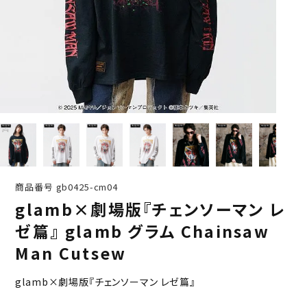
商品番号
gb0425-cm04
glamb×劇場版『チェンソーマン レ
ゼ篇』 glamb グラム Chainsaw
Man Cutsew
glamb×劇場版『チェンソーマン レゼ篇』