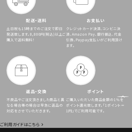
配送・送料
お支払い
土日祝も15時までのご注文で即日
クレジットカード決済、コンビニ決
発送致します。8,800円(税込)以上ご
済、Amazon Pay、銀行振込、代金
購入で送料無料！
引換、Paypay支払いがご利用頂け
ます。
返品・交換
ポイント
不良品やご注文頂きました商品と異
ご購入いただいた商品金額の1％を
なる場合等の場合は早急に返品の
ポイント還元致します。「1ポイント＝
対応をさせていただきます。
1円」でご利用可能です。
ご利用ガイドはこちら