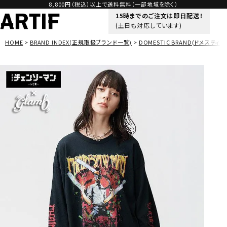
8,800円（税込）以上で送料無料（一部地域を除く）
15時までのご注文は即日配送！
(土日も対応しています)
HOME
BRAND INDEX(正規取扱ブランド一覧)
DOMESTIC BRAND(ドメスティッ