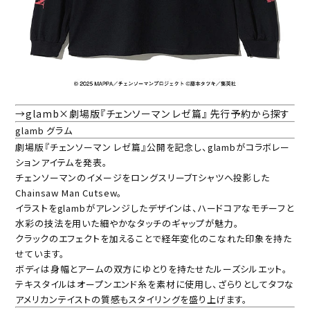
→glamb×劇場版『チェンソーマン レゼ篇』 先行予約から探す
glamb グラム
劇場版『チェンソーマン レゼ篇』公開を記念し、glambがコラボレー
ションアイテムを発表。
チェンソーマンのイメージをロングスリーブTシャツへ投影した
Chainsaw Man Cutsew。
イラストをglambがアレンジしたデザインは、ハードコアなモチーフと
水彩の技法を用いた細やかなタッチのギャップが魅力。
クラックのエフェクトを加えることで経年変化のこなれた印象を持た
せています。
ボディは身幅とアームの双方にゆとりを持たせたルーズシルエット。
テキスタイルはオープンエンド糸を素材に使用し、ざらりとしてタフな
アメリカンテイストの質感もスタイリングを盛り上げます。