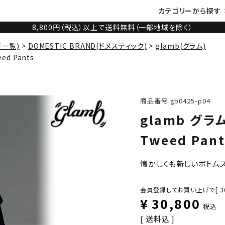
カテゴリーから探す
8,800円（税込）以上で送料無料（一部地域を除く）
ド一覧)
DOMESTIC BRAND(ドメスティック)
glamb(グラム)
ed Pants
商品番号
gb0425-p04
glamb グラム
Tweed Pant
懐かしくも新しいボトム
会員登録してお買い上げで[
3
¥
30,800
税込
送料込