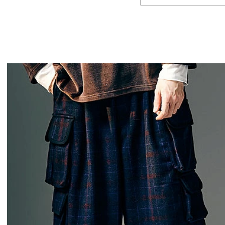
SOFTMACHINE 2026
glamb – 映画「
秋冬 先行予約
ウォーズ／マンダ
ン・アンド・グロー
プセルコレクショ